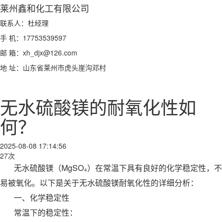
莱州鑫和化工有限公司
联系人：杜经理
手 机：17753539597
邮 箱：xh_djx@126.com
地 址：山东省莱州市虎头崖沟邓村
无水硫酸镁的耐氧化性如
何？
2025-08-08 17:14:56
27次
无水硫酸镁（MgSO₄）在常温下具有良好的化学稳定性，不
易被氧化。以下是关于无水硫酸镁耐氧化性的详细分析：
一、化学稳定性
常温下的稳定性：