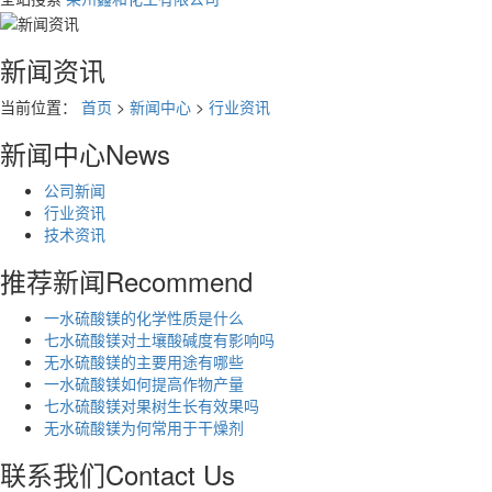
新闻资讯
当前位置：
首页
>
新闻中心
>
行业资讯
新闻中心
News
公司新闻
行业资讯
技术资讯
推荐新闻
Recommend
一水硫酸镁的化学性质是什么
七水硫酸镁对土壤酸碱度有影响吗
无水硫酸镁的主要用途有哪些
一水硫酸镁如何提高作物产量
七水硫酸镁对果树生长有效果吗
无水硫酸镁为何常用于干燥剂
联系我们
Contact Us