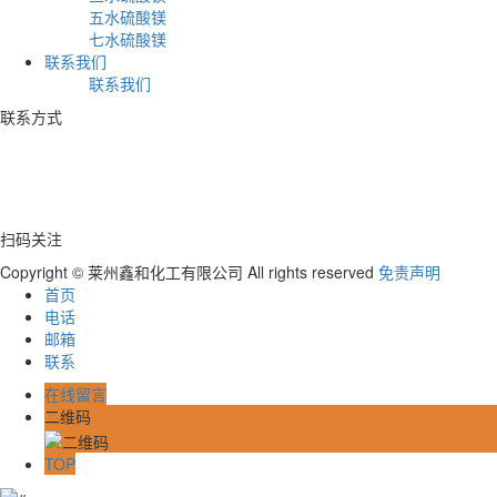
五水硫酸镁
七水硫酸镁
联系我们
联系我们
联系方式
电话：+86 17753539597
地址：山东省莱州市虎头崖沟邓村
扫码关注
Copyright © 莱州鑫和化工有限公司 All rights reserved
免责声明
首页
电话
邮箱
联系
在线留言
二维码
TOP