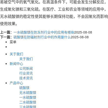
易被空气中的氧气氧化。在高温条件下，可能会发生分解反应，
生成氧化镁和三氧化硫。在医疗、工业和农业等领域的应用中，
无水硫酸镁的稳定性使其能够长期保持功能，不会因氧化而影响
使用效果。
上一篇：
一水硫酸镁在防冻剂行业中的应用有哪些
2025-08-08
下一篇：
硫酸镁在防辐射剂行业中的作用是什么
2025-08-08
菜单
关于我们
关于我们
新闻中心
公司新闻
行业资讯
技术资讯
产品中心
硫酸镁
无水硫酸镁
一水硫酸镁
二水硫酸镁
三水硫酸镁