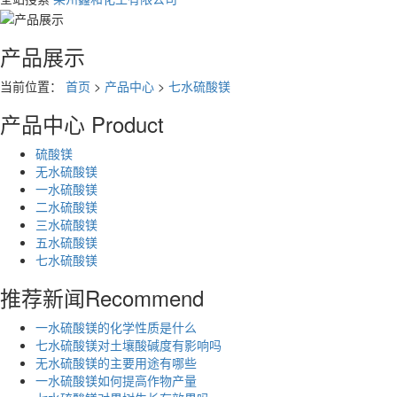
产品展示
当前位置：
首页
>
产品中心
>
七水硫酸镁
产品中心
Product
硫酸镁
无水硫酸镁
一水硫酸镁
二水硫酸镁
三水硫酸镁
五水硫酸镁
七水硫酸镁
推荐新闻
Recommend
一水硫酸镁的化学性质是什么
七水硫酸镁对土壤酸碱度有影响吗
无水硫酸镁的主要用途有哪些
一水硫酸镁如何提高作物产量