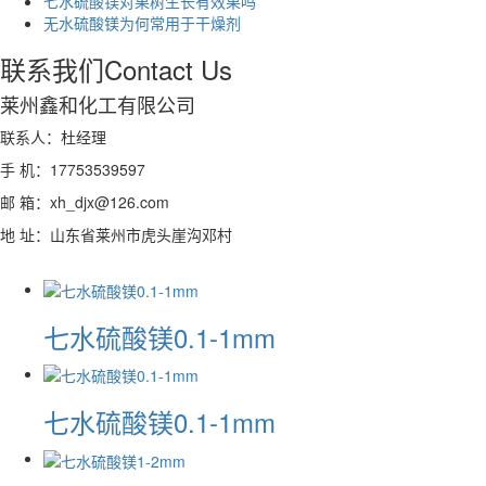
七水硫酸镁对果树生长有效果吗
无水硫酸镁为何常用于干燥剂
联系我们
Contact Us
莱州鑫和化工有限公司
联系人：杜经理
手 机：17753539597
邮 箱：xh_djx@126.com
地 址：山东省莱州市虎头崖沟邓村
七水硫酸镁0.1-1mm
七水硫酸镁0.1-1mm