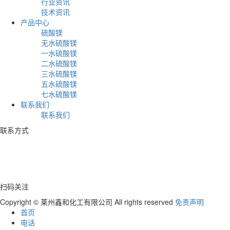
行业资讯
技术资讯
产品中心
硫酸镁
无水硫酸镁
一水硫酸镁
二水硫酸镁
三水硫酸镁
五水硫酸镁
七水硫酸镁
联系我们
联系我们
联系方式
电话：+86 17753539597
地址：山东省莱州市虎头崖沟邓村
扫码关注
Copyright © 莱州鑫和化工有限公司 All rights reserved
免责声明
首页
电话