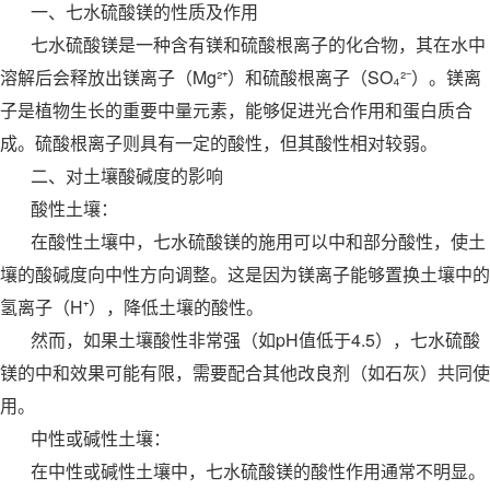
一、七水硫酸镁的性质及作用
七水硫酸镁是一种含有镁和硫酸根离子的化合物，其在水中
溶解后会释放出镁离子（Mg²⁺）和硫酸根离子（SO₄²⁻）。镁离
子是植物生长的重要中量元素，能够促进光合作用和蛋白质合
成。硫酸根离子则具有一定的酸性，但其酸性相对较弱。
二、对土壤酸碱度的影响
酸性土壤：
在酸性土壤中，七水硫酸镁的施用可以中和部分酸性，使土
壤的酸碱度向中性方向调整。这是因为镁离子能够置换土壤中的
氢离子（H⁺），降低土壤的酸性。
然而，如果土壤酸性非常强（如pH值低于4.5），七水硫酸
镁的中和效果可能有限，需要配合其他改良剂（如石灰）共同使
用。
中性或碱性土壤：
在中性或碱性土壤中，七水硫酸镁的酸性作用通常不明显。