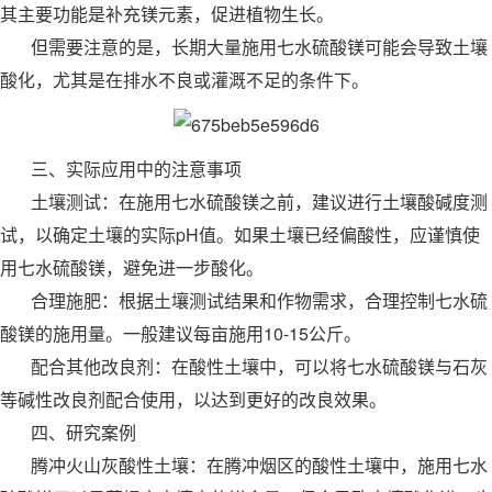
其主要功能是补充镁元素，促进植物生长。
但需要注意的是，长期大量施用七水硫酸镁可能会导致土壤
酸化，尤其是在排水不良或灌溉不足的条件下。
三、实际应用中的注意事项
土壤测试：在施用七水硫酸镁之前，建议进行土壤酸碱度测
试，以确定土壤的实际pH值。如果土壤已经偏酸性，应谨慎使
用七水硫酸镁，避免进一步酸化。
合理施肥：根据土壤测试结果和作物需求，合理控制七水硫
酸镁的施用量。一般建议每亩施用10-15公斤。
配合其他改良剂：在酸性土壤中，可以将七水硫酸镁与石灰
等碱性改良剂配合使用，以达到更好的改良效果。
四、研究案例
腾冲火山灰酸性土壤：在腾冲烟区的酸性土壤中，施用七水