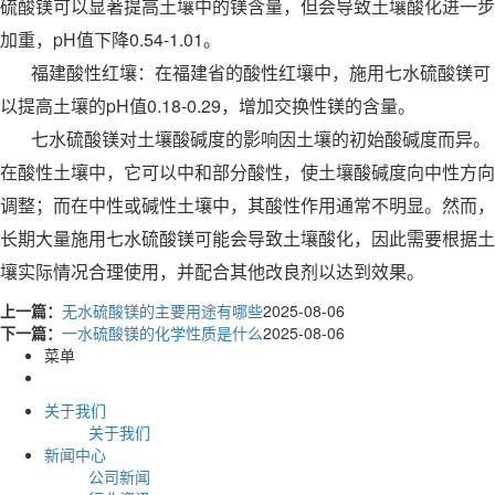
硫酸镁可以显著提高土壤中的镁含量，但会导致土壤酸化进一步
加重，pH值下降0.54-1.01。
福建酸性红壤：在福建省的酸性红壤中，施用七水硫酸镁可
以提高土壤的pH值0.18-0.29，增加交换性镁的含量。
七水硫酸镁对土壤酸碱度的影响因土壤的初始酸碱度而异。
在酸性土壤中，它可以中和部分酸性，使土壤酸碱度向中性方向
调整；而在中性或碱性土壤中，其酸性作用通常不明显。然而，
长期大量施用七水硫酸镁可能会导致土壤酸化，因此需要根据土
壤实际情况合理使用，并配合其他改良剂以达到效果。
上一篇：
无水硫酸镁的主要用途有哪些
2025-08-06
下一篇：
一水硫酸镁的化学性质是什么
2025-08-06
菜单
关于我们
关于我们
新闻中心
公司新闻