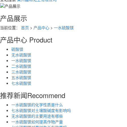
产品展示
当前位置：
首页
>
产品中心
>
一水硫酸镁
产品中心
Product
硫酸镁
无水硫酸镁
一水硫酸镁
二水硫酸镁
三水硫酸镁
五水硫酸镁
七水硫酸镁
推荐新闻
Recommend
一水硫酸镁的化学性质是什么
七水硫酸镁对土壤酸碱度有影响吗
无水硫酸镁的主要用途有哪些
一水硫酸镁如何提高作物产量