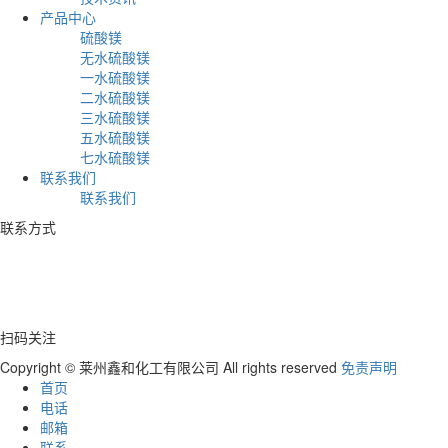
产品中心
硫酸镁
无水硫酸镁
一水硫酸镁
二水硫酸镁
三水硫酸镁
五水硫酸镁
七水硫酸镁
联系我们
联系我们
联系方式
电话：+86 17753539597
地址：山东省莱州市虎头崖沟邓村
扫码关注
Copyright © 莱州鑫和化工有限公司 All rights reserved
免责声明
首页
电话
邮箱
联系