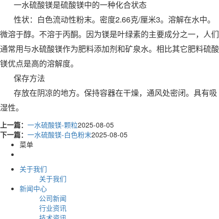
一水硫酸镁是硫酸镁中的一种化合状态
性状：白色流动性粉末。密度2.66克/厘米3。溶解在水中。
微溶于醇。不溶于丙酮。因为镁是叶绿素的主要成分之一，人们
通常用与水硫酸镁作为肥料添加剂和矿泉水。相比其它肥料硫酸
镁优点是高的溶解度。
保存方法
存放在阴凉的地方。保持容器在干燥，通风处密闭。具有吸
湿性。
上一篇：
一水硫酸镁-颗粒
2025-08-05
下一篇：
一水硫酸镁-白色粉末
2025-08-05
菜单
关于我们
关于我们
新闻中心
公司新闻
行业资讯
技术资讯