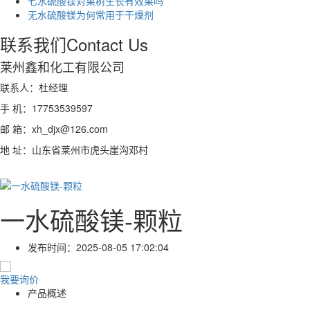
七水硫酸镁对果树生长有效果吗
无水硫酸镁为何常用于干燥剂
联系我们
Contact Us
莱州鑫和化工有限公司
联系人：杜经理
手 机：17753539597
邮 箱：xh_djx@126.com
地 址：山东省莱州市虎头崖沟邓村
一水硫酸镁-颗粒
发布时间：
2025-08-05 17:02:04
我要询价
产品概述