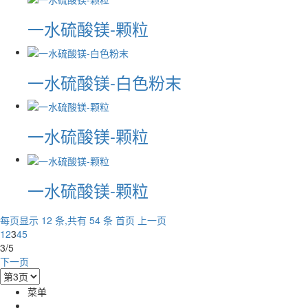
一水硫酸镁-颗粒
一水硫酸镁-白色粉末
一水硫酸镁-颗粒
一水硫酸镁-颗粒
每页显示 12 条,共有 54 条
首页
上一页
1
2
3
4
5
3/5
下一页
菜单