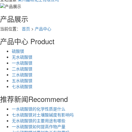
产品展示
当前位置：
首页
>
产品中心
产品中心
Product
硫酸镁
无水硫酸镁
一水硫酸镁
二水硫酸镁
三水硫酸镁
五水硫酸镁
七水硫酸镁
推荐新闻
Recommend
一水硫酸镁的化学性质是什么
七水硫酸镁对土壤酸碱度有影响吗
无水硫酸镁的主要用途有哪些
一水硫酸镁如何提高作物产量