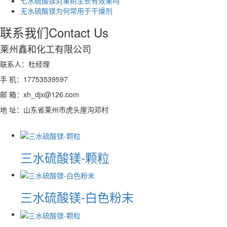
七水硫酸镁对果树生长有效果吗
无水硫酸镁为何常用于干燥剂
联系我们
Contact Us
莱州鑫和化工有限公司
联系人：杜经理
手 机：17753539597
邮 箱：xh_djx@126.com
地 址：山东省莱州市虎头崖沟邓村
三水硫酸镁-颗粒
三水硫酸镁-白色粉末